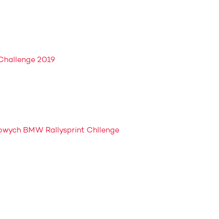
 Challenge 2019
owych BMW Rallysprint Chllenge