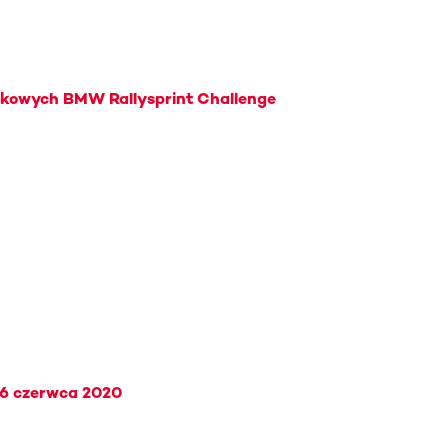
rkowych BMW Rallysprint Challenge
 6 czerwca 2020