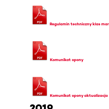
Regulamin techniczny klas ma
Komunikat opony
Komunikat opony aktualizacja
2019