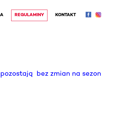
CA
REGULAMINY
KONTAKT
 pozostają bez zmian na sezon