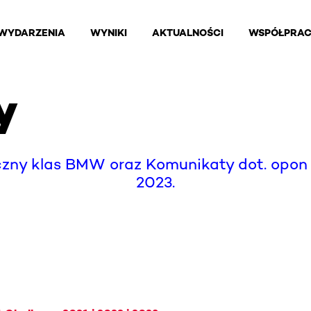
WYDARZENIA
WYNIKI
AKTUALNOŚCI
WSPÓŁPRA
y
czny klas BMW oraz Komunikaty dot. opon
2023.