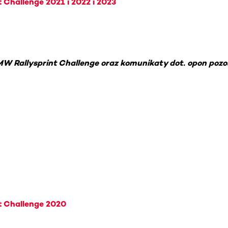
 Challenge 2021 i 2022 i 2023
 Rallysprint Challenge oraz komunikaty dot. opon pozost
t Challenge 2020